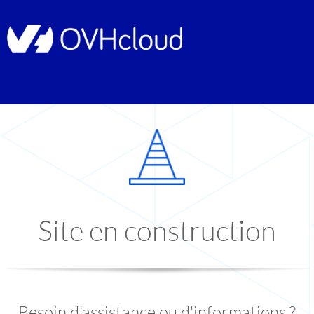
Site en construction
Besoin d'assistance ou d'informations ?